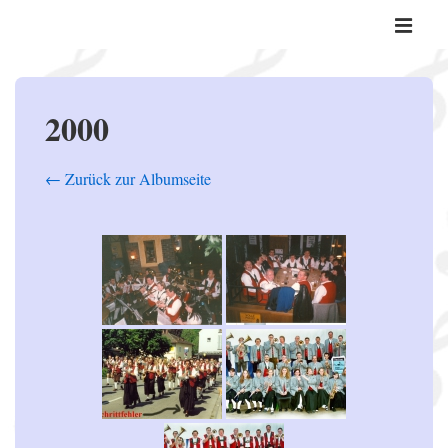
↓
Hauptnavi
Zum
ME
Inhalt
2000
← Zurück zur Albumseite