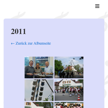
↓
Hauptnavi
Zum
ME
Inhalt
2011
← Zurück zur Albumseite