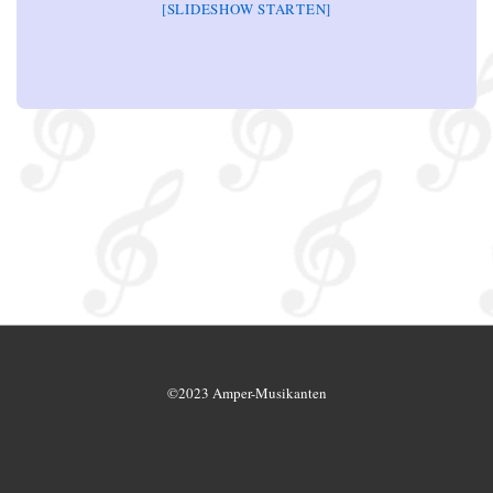
[SLIDESHOW STARTEN]
©2023 Amper-Musikanten