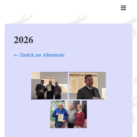
↓
Hauptnavi
Zum
ME
Inhalt
2026
← Zurück zur Albumseite